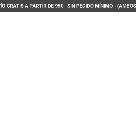
O GRATIS A PARTIR DE 95€ - SIN PEDIDO MÍNIMO - (AMBOS