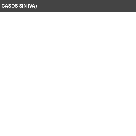
 CASOS SIN IVA)